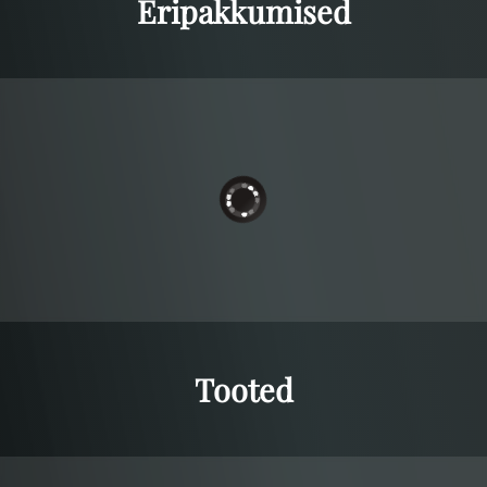
Eripakkumised
Tooted